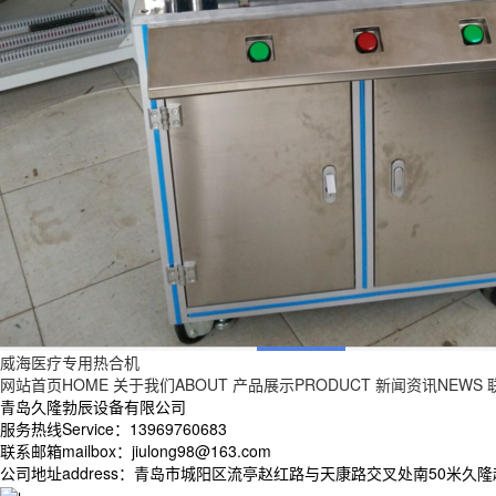
威海医疗专用热合机
网站首页HOME
关于我们ABOUT
产品展示PRODUCT
新闻资讯NEWS
青岛久隆勃辰设备有限公司
服务热线Service：13969760683
联系邮箱mailbox：jiulong98@163.com
公司地址address：青岛市城阳区流亭赵红路与天康路交叉处南50米久