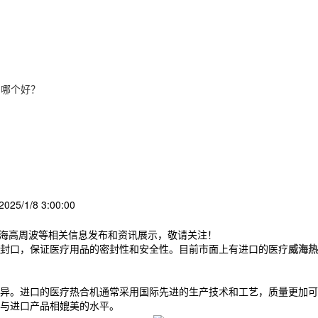
产哪个好？
25/1/8 3:00:00
威海高周波等相关信息发布和资讯展示，敬请关注！
封口，保证医疗用品的密封性和安全性。目前市面上有进口的医疗
威海热
。进口的医疗热合机通常采用国际先进的生产技术和工艺，质量更加可
与进口产品相媲美的水平。