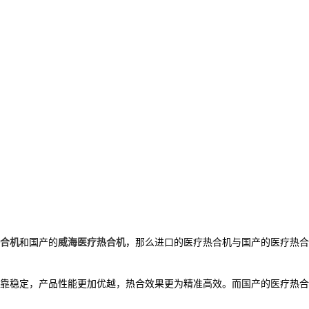
合机
和国产的
威海医疗热合机
，那么进口的医疗热合机与国产的医疗热合
靠稳定，产品性能更加优越，热合效果更为精准高效。而国产的医疗热合