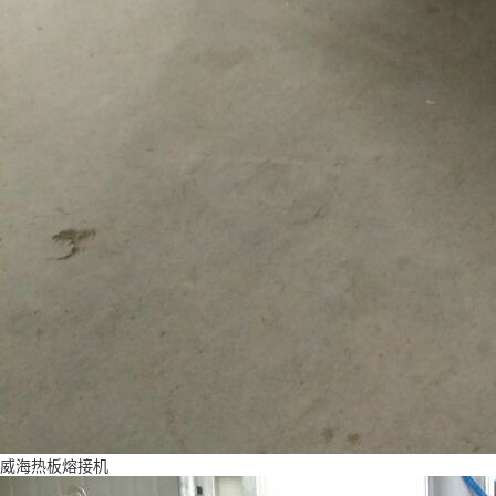
威海热板熔接机