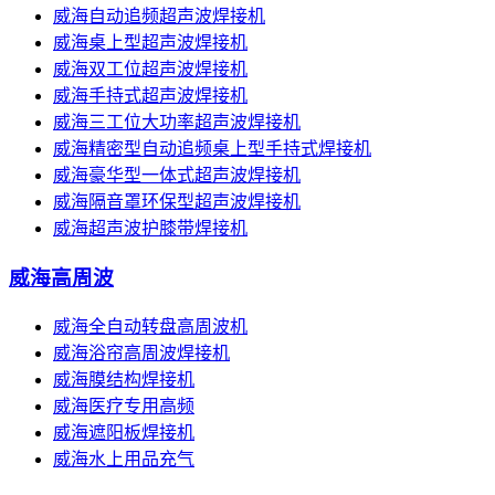
威海自动追频超声波焊接机
威海桌上型超声波焊接机
威海双工位超声波焊接机
威海手持式超声波焊接机
威海三工位大功率超声波焊接机
威海精密型自动追频桌上型手持式焊接机
威海豪华型一体式超声波焊接机
威海隔音罩环保型超声波焊接机
威海超声波护膝带焊接机
威海高周波
威海全自动转盘高周波机
威海浴帘高周波焊接机
威海膜结构焊接机
威海医疗专用高频
威海遮阳板焊接机
威海水上用品充气