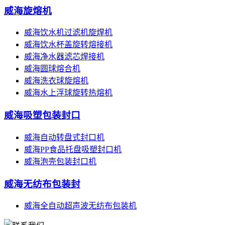
威海旋熔机
威海饮水机过滤机旋焊机
威海饮水杯盖旋转熔接机
威海净水器滤芯焊接机
威海圆球熔合机
威海洗衣球旋熔机
威海水上浮球旋转热熔机
威海吸塑包装封口
威海自动转盘式封口机
威海PP食品托盘吸塑封口机
威海泡壳包装封口机
威海无纺布包装封
威海全自动超声波无纺布包装机