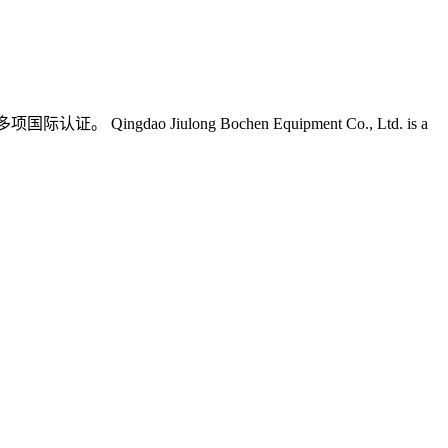
Jiulong Bochen Equipment Co., Ltd. is a