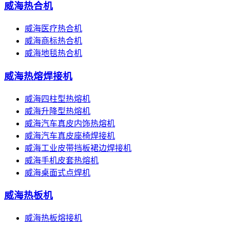
威海热合机
威海医疗热合机
威海商标热合机
威海地毯热合机
威海热熔焊接机
威海四柱型热熔机
威海升降型热熔机
威海汽车真皮内饰热熔机
威海汽车真皮座椅焊接机
威海工业皮带挡板裙边焊接机
威海手机皮套热熔机
威海桌面式点焊机
威海热板机
威海热板熔接机