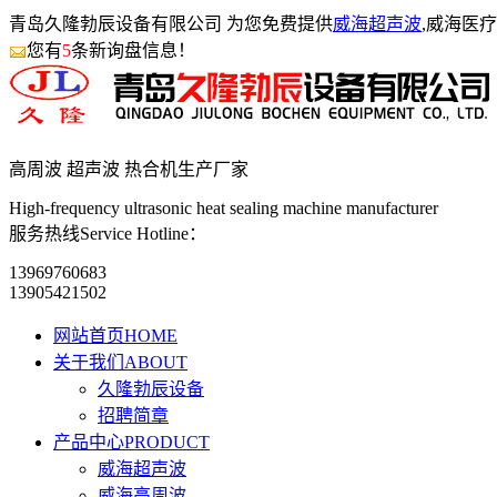
青岛久隆勃辰设备有限公司 为您免费提供
威海超声波
,威海医
您有
5
条新询盘信息！
高周波 超声波 热合机生产
厂家
High-frequency ultrasonic heat sealing machine manufacturer
服务热线Service Hotline：
13969760683
13905421502
网站首页
HOME
关于我们
ABOUT
久隆勃辰设备
招聘简章
产品中心
PRODUCT
威海超声波
威海高周波