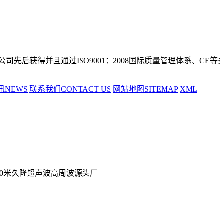
SO9001：2008国际质量管理体系、CE等多项国际认证。 Qingdao 
讯NEWS
联系我们CONTACT US
网站地图SITEMAP
XML
南50米久隆超声波高周波源头厂