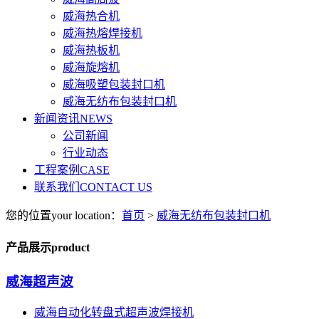
威海热合机
威海热熔焊接机
威海热板机
威海旋熔机
威海吸塑包装封口机
威海无纺布包装封口机
新闻资讯
NEWS
公司新闻
行业动态
工程案例
CASE
联系我们
CONTACT US
您的位置your location：
首页
>
威海无纺布包装封口机
产品展示product
威海超声波
威海自动化转盘式超声波焊接机