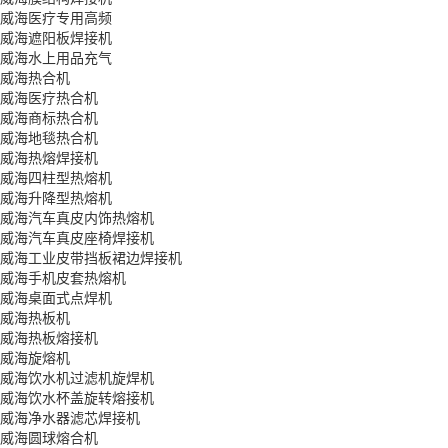
威海医疗专用高频
威海遮阳板焊接机
威海水上用品充气
威海热合机
威海医疗热合机
威海商标热合机
威海地毯热合机
威海热熔焊接机
威海四柱型热熔机
威海升降型热熔机
威海汽车真皮内饰热熔机
威海汽车真皮座椅焊接机
威海工业皮带挡板裙边焊接机
威海手机皮套热熔机
威海桌面式点焊机
威海热板机
威海热板熔接机
威海旋熔机
威海饮水机过滤机旋焊机
威海饮水杯盖旋转熔接机
威海净水器滤芯焊接机
威海圆球熔合机