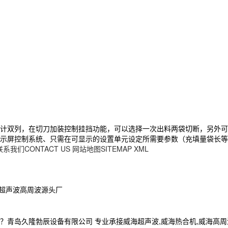
计双列，在切刀加装控制挂挡功能，可以选择一次出料两袋切断，另外可
示屏控制系统、只需在可显示的设置单元设定所需要参数（充填量袋长等
联系我们CONTACT US
网站地图SITEMAP
XML
隆超声波高周波源头厂
久隆勃辰设备有限公司 专业承接威海超声波,威海热合机,威海高周波,电话: