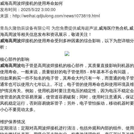
威海高周波焊接机的使用寿命如何
发布时间：2025/5/22 3:00:00
来源：http://weihai.qdjiulong.com/news1073819.html
青岛久隆勃辰设备有限公司 为您免费提供
威海超声波
,威海医疗热合机,威
海高周波等相关信息发布和资讯展示，敬请关注！
威海高周波
焊接机的使用寿命受到多种因素的综合影响，以下为您详细分
析：
核心部件的影响
威海高周波
电子管是高周波焊接机的核心部件，其质量直接影响到机器的
使用寿命。一般来说，质量较好的电子管使用5 - 8年基本不会有问题，
但如果购买一些不知名的电子管，其寿命大约只有一年，而普通的电子管
通常也可以使用六七年以上。不过，电子管的使用寿命也和使用环境及维
护情况有关。例如，使用机器时要注意电压的稳定性，因为电压不稳定会
使管道的真空容易泄漏，使管道容易破裂；同时，使用时注意通风，保证
风机稳定运行，否则容易烧坏管子；另外，电子管怕振动，移动机器时要
小心不要晃动太多。
维护保养情况
定期清洁：定期对高周波焊接机进行清洁，包括外观和内部的组件。使用